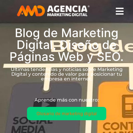
Blog de Marketing
Digital, Diseño de
Páginas Web y SEO.
Últimas tendencias y noticias sobre Marketing
Digital y contenido de valor para posicionar tu
empresa en internet.
Aprende más con nuestro:
Glosario de marketing digital