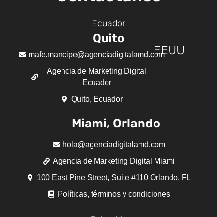
Ecuador
Quito
EEUU
mafe.mancipe@agenciadigitalamd.com
Agencia de Marketing Digital
Ecuador
Quito, Ecuador
Miami, Orlando
hola@agenciadigitalamd.com
Agencia de Marketing Digital Miami
100 East Pine Street, Suite #110 Orlando, FL
Políticas, términos y condiciones