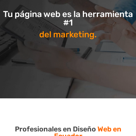
Tu página web es la herramienta
#1
del marketing.
Profesionales en Diseño
Web en
Ecuador