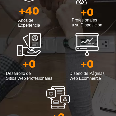
+
40
+
0
Profesionales
Años de
a su Disposición
Experiencia
+
0
+
0
Desarrollo de
Diseño de Páginas
Sitios Web Profesionales
Web Ecommerce