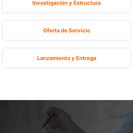
Investigación y Estructura
Oferta de Servicio
Lanzamiento y Entrega​