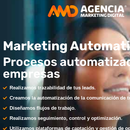
Marketing Automat
Procesos automatiza
empresas
Realizamos trazabilidad de tus leads.
Creamos la automatización de la comunicación de t
Diseñamos flujos de trabajo.
Realizamos seguimiento, control y optimización.
Utilizamos plataformas de captación y gestión de o