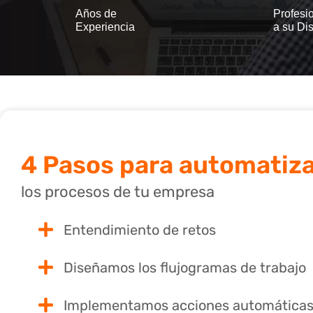
Años de
Profesi
Experiencia
a su Di
4 Pasos para automatiza
los procesos de tu empresa
Entendimiento de retos
Diseñamos los flujogramas de trabajo
Implementamos acciones automática