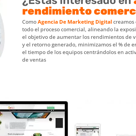
¿Estas interesado en
rendimiento comerc
Como
Agencia De Marketing Digital
creamos e
todo el proceso comercial, alineando la expos
el objetivo de aumentar los rendimientos de 
y el retorno generado, minimizamos el % de 
el tiempo de los equipos centrándolos en activ
de ventas