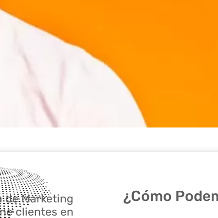
¿Cómo Podem
 de Marketing
ene clientes en