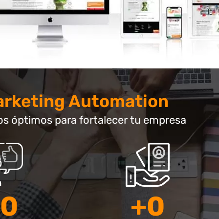
rketing Automation
s óptimos para fortalecer tu empresa​
0
+
0