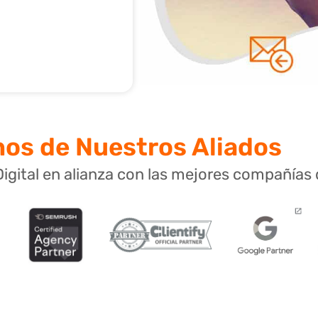
os de Nuestros Aliados
igital en alianza con las mejores compañías d