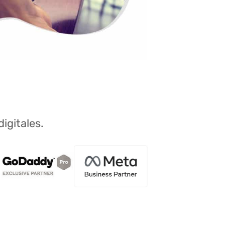
igitales.