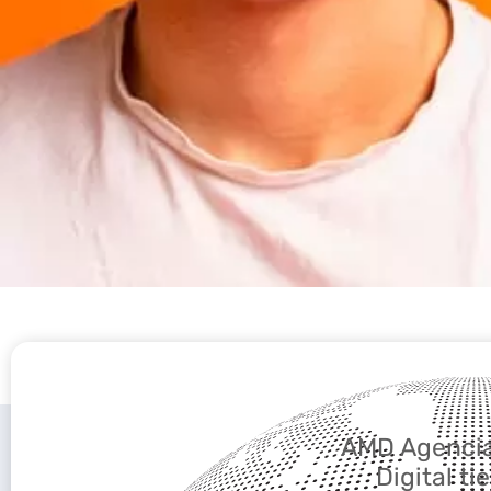
AMD Agencia
Digital ti