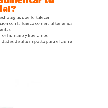
aumentar tu
ial?
strategias que fortalecen
ición con la fuerza comercial tenemos
ventas
error humano y liberamos
idades de alto impacto para el cierre