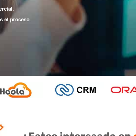
rcial.
 el proceso.