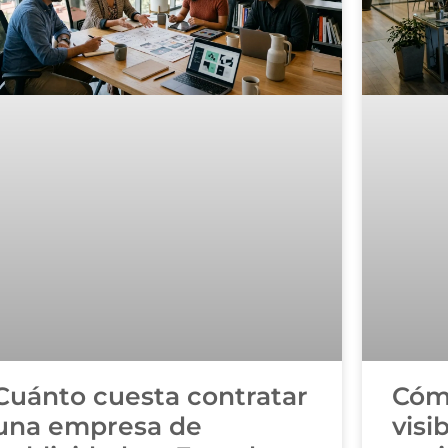
Cuánto cuesta contratar
Cóm
una empresa de
visi