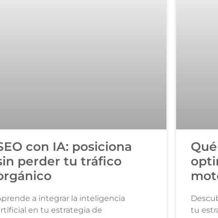
SEO con IA: posiciona
Qué 
sin perder tu tráfico
opti
orgánico
mot
prende a integrar la inteligencia
Descub
rtificial en tu estrategia de
tu estr