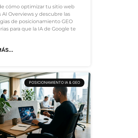
e cómo optimizar tu sitio web
s AI Overviews y descubre las
egias de posicionamiento GEO
ias para que la IA de Google te
ÁS...
POSICIONAMIENTO IA & GEO