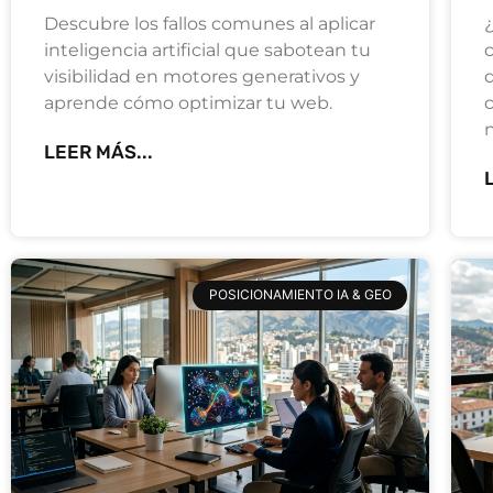
Descubre los fallos comunes al aplicar
¿
inteligencia artificial que sabotean tu
visibilidad en motores generativos y
aprende cómo optimizar tu web.
c
LEER MÁS...
POSICIONAMIENTO IA & GEO