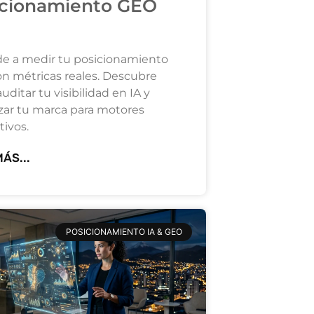
icionamiento GEO
e a medir tu posicionamiento
n métricas reales. Descubre
ditar tu visibilidad en IA y
zar tu marca para motores
tivos.
ÁS...
POSICIONAMIENTO IA & GEO