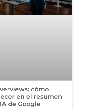
Overviews: cómo
recer en el resumen
IA de Google