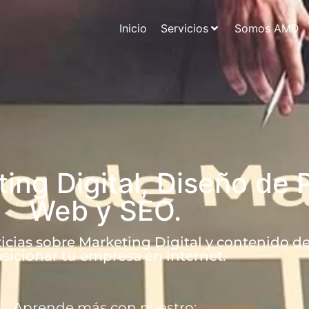
Inicio
Servicios
Somos AMD
ing Digital, Diseño de 
Web y SEO.
icias sobre Marketing Digital y contenido de
sicionar tu empresa en internet.
Aprende más con nuestro: