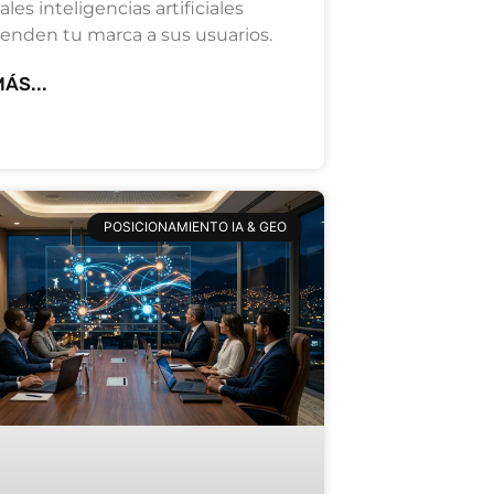
ales inteligencias artificiales
enden tu marca a sus usuarios.
ÁS...
POSICIONAMIENTO IA & GEO