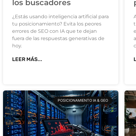
los buscadores
¿Estás usando inteligencia artificial para
tu posicionamiento? Evita los peores
errores de SEO con IA que te dejan
fuera de las respuestas generativas de
a
hoy.
LEER MÁS...
POSICIONAMIENTO IA & GEO