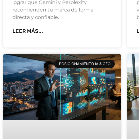
lograr que Gemini y Perplexity
recomienden tu marca de forma
v
directa y confiable.
LEER MÁS...
POSICIONAMIENTO IA & GEO