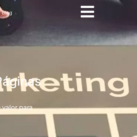
Blog
Páginas
 valor para