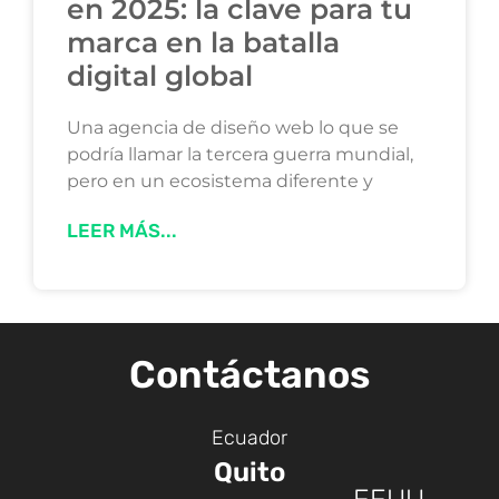
en 2025: la clave para tu
marca en la batalla
digital global
Una agencia de diseño web lo que se
podría llamar la tercera guerra mundial,
pero en un ecosistema diferente y
LEER MÁS...
Contáctanos
Ecuador
Quito