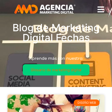
Blog de Marketing
Digital Fechas
Aprende más con nuestro:
Glosario de marketing digital
DISEÑO WEB