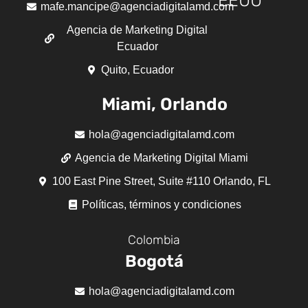
EEUU
mafe.mancipe@agenciadigitalamd.com
Agencia de Marketing Digital
Ecuador
Quito, Ecuador
Miami, Orlando
hola@agenciadigitalamd.com
Agencia de Marketing Digital Miami
100 East Pine Street, Suite #110 Orlando, FL
Políticas, términos y condiciones
Colombia
Bogotá
hola@agenciadigitalamd.com