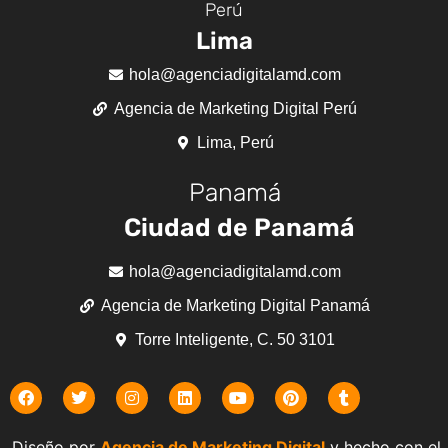
Perú
Lima
hola@agenciadigitalamd.com
Agencia de Marketing Digital Perú
Lima, Perú
Panamá
Ciudad de Panamá
hola@agenciadigitalamd.com
Agencia de Marketing Digital Panamá
Torre Inteligente, C. 50 3101
Diseño por
Agencia de Marketing Digital
y hecho con el