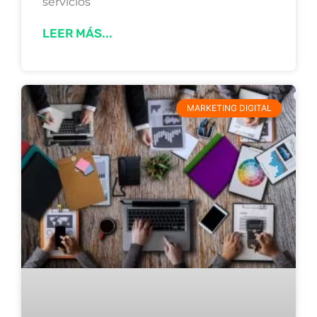
servicios
LEER MÁS...
MARKETING DIGITAL