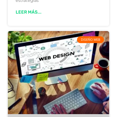
estrategias
LEER MÁS...
DISEÑO WEB