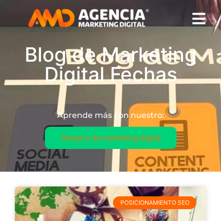
Blog de Marketing
Digital Fechas
Aprende más con nuestro:
Glosario de marketing digital
POSICIONAMIENTO SEO